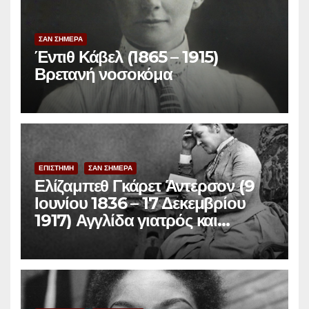
ΣΑΝ ΣΗΜΕΡΑ
Έντιθ Κάβελ (1865 – 1915)
Βρετανή νοσοκόμα
ΕΠΙΣΤΗΜΗ
ΣΑΝ ΣΗΜΕΡΑ
Ελίζαμπεθ Γκάρετ Άντερσον (9
Ιουνίου 1836 – 17 Δεκεμβρίου
1917) Αγγλίδα γιατρός και
φεμινίστρια