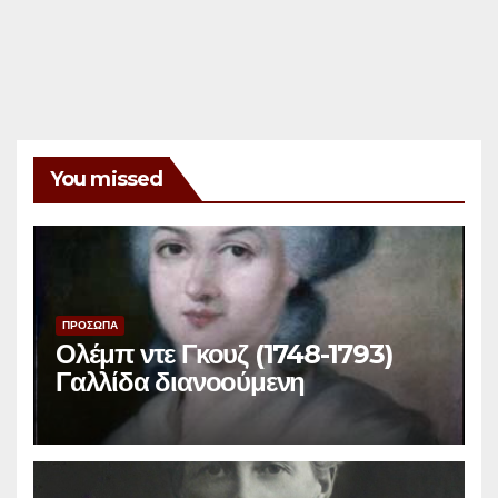
You missed
ΠΡΟΣΩΠΑ
Ολέμπ ντε Γκουζ (1748-1793)
Γαλλίδα διανοούμενη