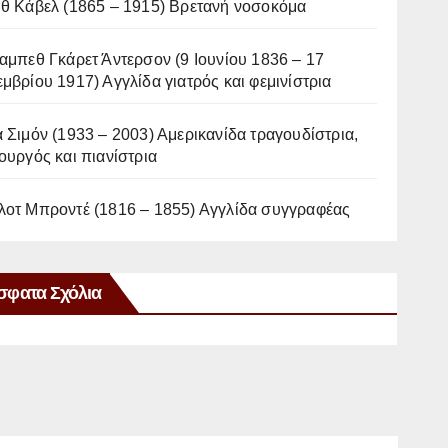
ιθ Κάβελ (1865 – 1915) Βρετανή νοσοκόμα
αμπεθ Γκάρετ Άντερσον (9 Ιουνίου 1836 – 17
μβρίου 1917) Αγγλίδα γιατρός και φεμινίστρια
 Σιμόν (1933 – 2003) Αμερικανίδα τραγουδίστρια,
ουργός και πιανίστρια
λοτ Μπροντέ (1816 – 1855) Αγγλίδα συγγραφέας
σφατα Σχόλια