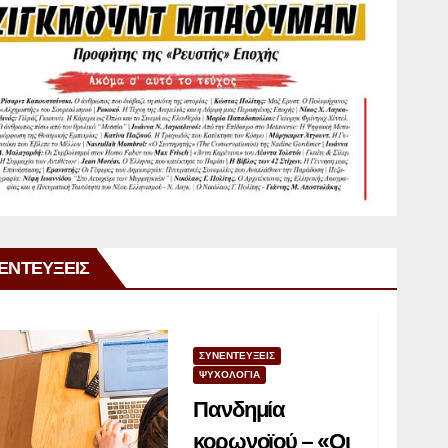
ΕΝΤΕΥΞΕΙΣ
ΣΥΝΕΝΤΕΥΞΕΙΣ
ΨΥΧΟΛΟΓΙΑ
Πανδημία
κορωνοϊού – «Οι