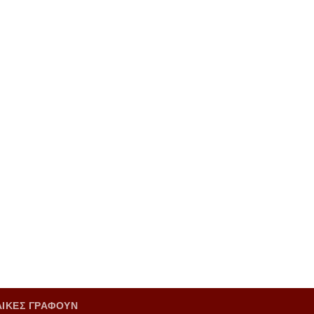
ΑΙΚΕΣ ΓΡΑΦΟΥΝ