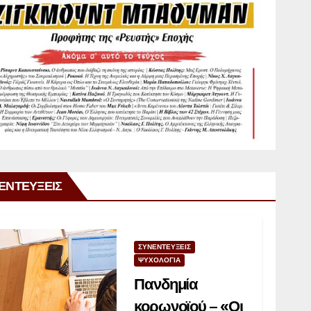
ΕΝΤΕΥΞΕΙΣ
ΣΥΝΕΝΤΕΥΞΕΙΣ
ΨΥΧΟΛΟΓΙΑ
Πανδημία
κορωνοϊού – «Οι