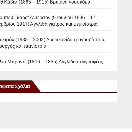
ιθ Κάβελ (1865 – 1915) Βρετανή νοσοκόμα
αμπεθ Γκάρετ Άντερσον (9 Ιουνίου 1836 – 17
μβρίου 1917) Αγγλίδα γιατρός και φεμινίστρια
 Σιμόν (1933 – 2003) Αμερικανίδα τραγουδίστρια,
ουργός και πιανίστρια
λοτ Μπροντέ (1816 – 1855) Αγγλίδα συγγραφέας
σφατα Σχόλια