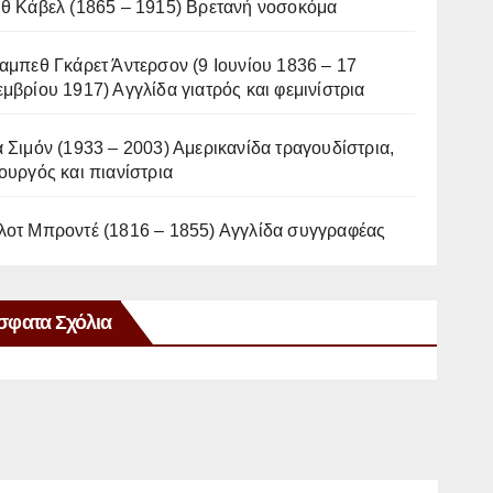
ιθ Κάβελ (1865 – 1915) Βρετανή νοσοκόμα
αμπεθ Γκάρετ Άντερσον (9 Ιουνίου 1836 – 17
μβρίου 1917) Αγγλίδα γιατρός και φεμινίστρια
 Σιμόν (1933 – 2003) Αμερικανίδα τραγουδίστρια,
ουργός και πιανίστρια
λοτ Μπροντέ (1816 – 1855) Αγγλίδα συγγραφέας
σφατα Σχόλια