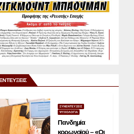
ΕΝΤΕΥΞΕΙΣ
ΣΥΝΕΝΤΕΥΞΕΙΣ
ΨΥΧΟΛΟΓΙΑ
Πανδημία
κορωνοϊού – «Οι