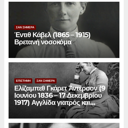
ΣΑΝ ΣΗΜΕΡΑ
Έντιθ Κάβελ (1865 – 1915)
Βρετανή νοσοκόμα
ΕΠΙΣΤΗΜΗ
ΣΑΝ ΣΗΜΕΡΑ
Ελίζαμπεθ Γκάρετ Άντερσον (9
Ιουνίου 1836 – 17 Δεκεμβρίου
1917) Αγγλίδα γιατρός και
φεμινίστρια