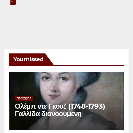
You missed
ΠΡΟΣΩΠΑ
Ολέμπ ντε Γκουζ (1748-1793)
Γαλλίδα διανοούμενη