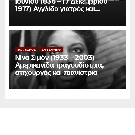
Ιουνίου 1836 – 17 Δεκεμβρίου
1917) Αγγλίδα γιατρός και
φεμινίστρια
ΠΟΛΙΤΙΣΜΟΣ
ΣΑΝ ΣΗΜΕΡΑ
Νίνα Σιμόν (1933 – 2003)
Αμερικανίδα τραγουδίστρια,
στιχουργός και πιανίστρια