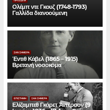
ΠΡΟΣΩΠΑ
Ολέμπ ντε Γκουζ (1748-1793)
Γαλλίδα διανοούμενη
ΣΑΝ ΣΗΜΕΡΑ
Έντιθ Κάβελ (1865 – 1915)
Βρετανή νοσοκόμα
ΕΠΙΣΤΗΜΗ
ΣΑΝ ΣΗΜΕΡΑ
Ελίζαμπεθ Γκάρετ Άντερσον (9