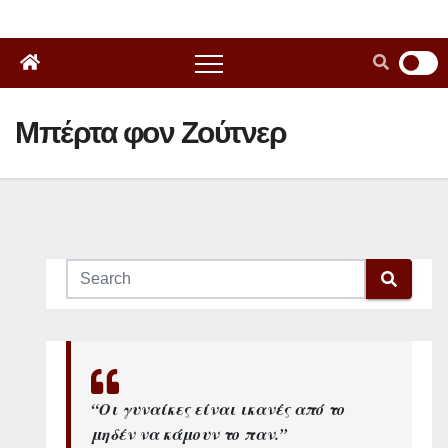
Μπέρτα φον Ζούτνερ
“Οι γυναίκες είναι ικανές από το
μηδέν να κάμουν το παν.”