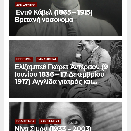
ΣΑΝ ΣΗΜΕΡΑ
Έντιθ Κάβελ (1865 – 1915)
Βρετανή νοσοκόμα
ΕΠΙΣΤΗΜΗ
ΣΑΝ ΣΗΜΕΡΑ
Ελίζαμπεθ Γκάρετ Άντερσον (9
Ιουνίου 1836 – 17 Δεκεμβρίου
1917) Αγγλίδα γιατρός και
φεμινίστρια
ΠΟΛΙΤΙΣΜΟΣ
ΣΑΝ ΣΗΜΕΡΑ
Νίνα Σιμόν (1933 – 2003)