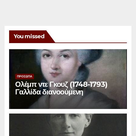
You missed
ΠΡΟΣΩΠΑ
Ολέμπ ντε Γκουζ (1748-1793)
Γαλλίδα διανοούμενη