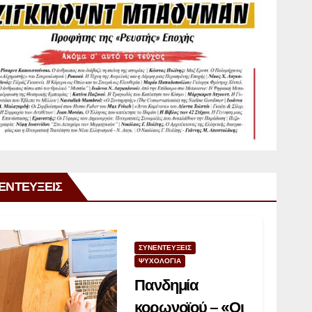
ΕΝΤΕΥΞΕΙΣ
ΣΥΝΕΝΤΕΥΞΕΙΣ
ΨΥΧΟΛΟΓΙΑ
Πανδημία
κορωνοϊού – «Οι