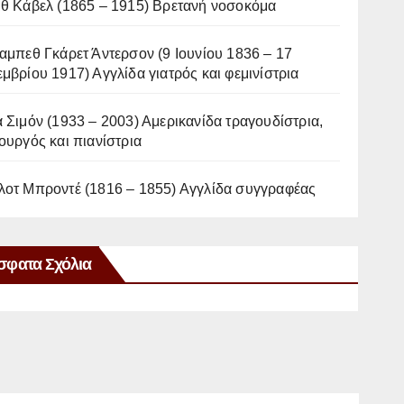
ιθ Κάβελ (1865 – 1915) Βρετανή νοσοκόμα
αμπεθ Γκάρετ Άντερσον (9 Ιουνίου 1836 – 17
μβρίου 1917) Αγγλίδα γιατρός και φεμινίστρια
 Σιμόν (1933 – 2003) Αμερικανίδα τραγουδίστρια,
ουργός και πιανίστρια
λοτ Μπροντέ (1816 – 1855) Αγγλίδα συγγραφέας
σφατα Σχόλια