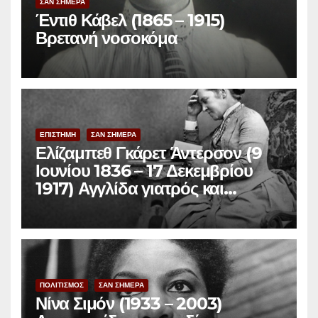
ΣΑΝ ΣΗΜΕΡΑ
Έντιθ Κάβελ (1865 – 1915)
Βρετανή νοσοκόμα
ΕΠΙΣΤΗΜΗ
ΣΑΝ ΣΗΜΕΡΑ
Ελίζαμπεθ Γκάρετ Άντερσον (9
Ιουνίου 1836 – 17 Δεκεμβρίου
1917) Αγγλίδα γιατρός και
φεμινίστρια
ΠΟΛΙΤΙΣΜΟΣ
ΣΑΝ ΣΗΜΕΡΑ
Νίνα Σιμόν (1933 – 2003)