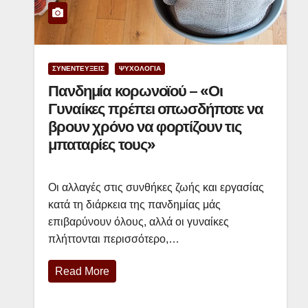
ΣΥΝΕΝΤΕΥΞΕΙΣ
ΨΥΧΟΛΟΓΙΑ
Πανδημία κορωνοϊού – «Οι
Γυναίκες πρέπει οπωσδήποτε να
βρουν χρόνο να φορτίζουν τις
μπαταρίες τους»
Οι αλλαγές στις συνθήκες ζωής και εργασίας
κατά τη διάρκεια της πανδημίας μάς
επιβαρύνουν όλους, αλλά οι γυναίκες
πλήττονται περισσότερο,…
Read More