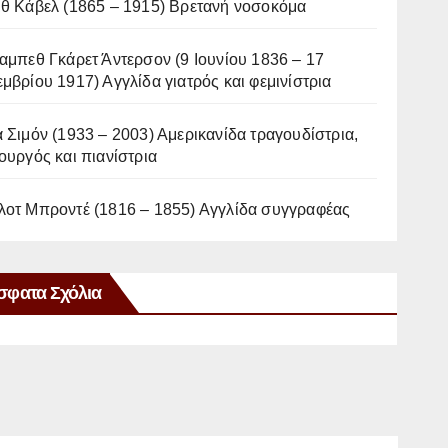
ιθ Κάβελ (1865 – 1915) Βρετανή νοσοκόμα
αμπεθ Γκάρετ Άντερσον (9 Ιουνίου 1836 – 17
μβρίου 1917) Αγγλίδα γιατρός και φεμινίστρια
 Σιμόν (1933 – 2003) Αμερικανίδα τραγουδίστρια,
ουργός και πιανίστρια
λοτ Μπροντέ (1816 – 1855) Αγγλίδα συγγραφέας
σφατα Σχόλια