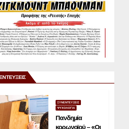
ΕΝΤΕΥΞΕΙΣ
ΣΥΝΕΝΤΕΥΞΕΙΣ
ΨΥΧΟΛΟΓΙΑ
Πανδημία
κορωνοϊού – «Οι