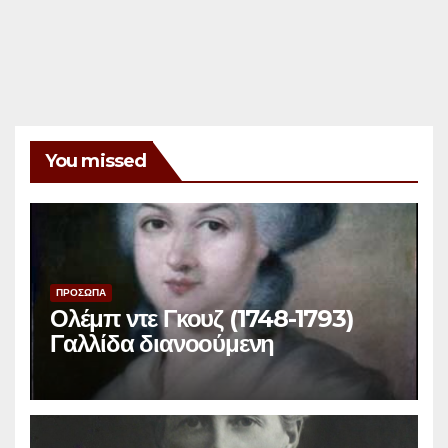
You missed
ΠΡΟΣΩΠΑ
Ολέμπ ντε Γκουζ (1748-1793)
Γαλλίδα διανοούμενη