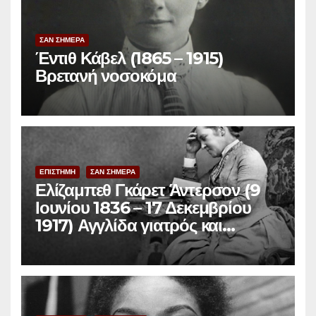
ΣΑΝ ΣΗΜΕΡΑ
Έντιθ Κάβελ (1865 – 1915)
Βρετανή νοσοκόμα
ΕΠΙΣΤΗΜΗ
ΣΑΝ ΣΗΜΕΡΑ
Ελίζαμπεθ Γκάρετ Άντερσον (9
Ιουνίου 1836 – 17 Δεκεμβρίου
1917) Αγγλίδα γιατρός και
φεμινίστρια