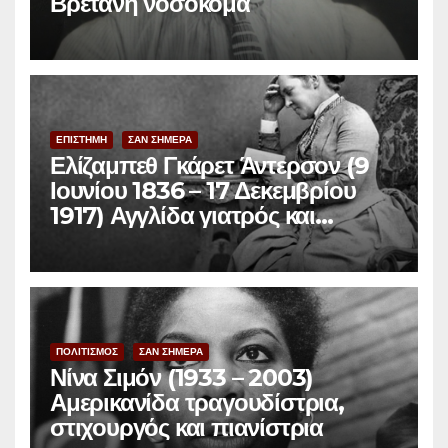
Βρετανή νοσοκόμα
ΕΠΙΣΤΗΜΗ
ΣΑΝ ΣΗΜΕΡΑ
Ελίζαμπεθ Γκάρετ Άντερσον (9
Ιουνίου 1836 – 17 Δεκεμβρίου
1917) Αγγλίδα γιατρός και
φεμινίστρια
ΠΟΛΙΤΙΣΜΟΣ
ΣΑΝ ΣΗΜΕΡΑ
Νίνα Σιμόν (1933 – 2003)
Αμερικανίδα τραγουδίστρια,
στιχουργός και πιανίστρια