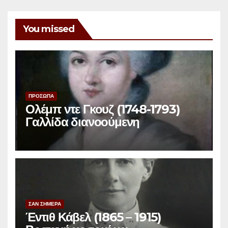
You missed
ΠΡΟΣΩΠΑ
Ολέμπ ντε Γκουζ (1748-1793)
Γαλλίδα διανοούμενη
ΣΑΝ ΣΗΜΕΡΑ
Έντιθ Κάβελ (1865 – 1915)