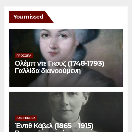
You missed
ΠΡΟΣΩΠΑ
Ολέμπ ντε Γκουζ (1748-1793)
Γαλλίδα διανοούμενη
ΣΑΝ ΣΗΜΕΡΑ
Έντιθ Κάβελ (1865 – 1915)