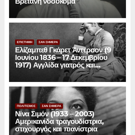
Βρετανή νοσοκόμα
ΕΠΙΣΤΗΜΗ
ΣΑΝ ΣΗΜΕΡΑ
Ελίζαμπεθ Γκάρετ Άντερσον (9
Ιουνίου 1836 – 17 Δεκεμβρίου
1917) Αγγλίδα γιατρός και
φεμινίστρια
ΠΟΛΙΤΙΣΜΟΣ
ΣΑΝ ΣΗΜΕΡΑ
Νίνα Σιμόν (1933 – 2003)
Αμερικανίδα τραγουδίστρια,
στιχουργός και πιανίστρια