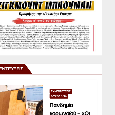
ΕΝΤΕΥΞΕΙΣ
ΣΥΝΕΝΤΕΥΞΕΙΣ
ΨΥΧΟΛΟΓΙΑ
Πανδημία
κορωνοϊού – «Οι