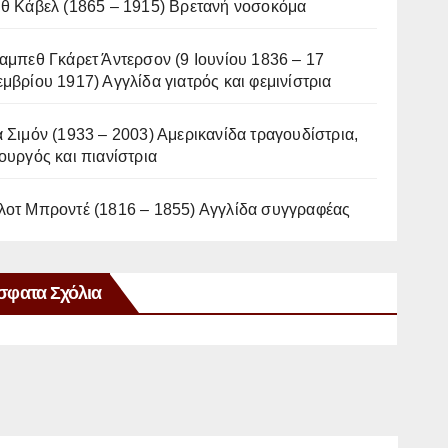
ιθ Κάβελ (1865 – 1915) Βρετανή νοσοκόμα
αμπεθ Γκάρετ Άντερσον (9 Ιουνίου 1836 – 17
μβρίου 1917) Αγγλίδα γιατρός και φεμινίστρια
 Σιμόν (1933 – 2003) Αμερικανίδα τραγουδίστρια,
ουργός και πιανίστρια
λοτ Μπροντέ (1816 – 1855) Αγγλίδα συγγραφέας
σφατα Σχόλια