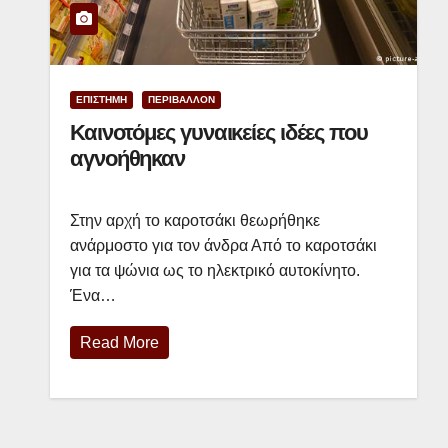
ΕΠΙΣΤΗΜΗ
ΠΕΡΙΒΑΛΛΟΝ
Καινοτόμες γυναικείες ιδέες που
αγνοήθηκαν
Στην αρχή το καροτσάκι θεωρήθηκε
ανάρμοστο για τον άνδρα Από το καροτσάκι
για τα ψώνια ως το ηλεκτρικό αυτοκίνητο.
Ένα…
Read More