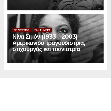
φεμινίστρια
ΠΟΛΙΤΙΣΜΟΣ
ΣΑΝ ΣΗΜΕΡΑ
Νίνα Σιμόν (1933 – 2003)
Αμερικανίδα τραγουδίστρια,
στιχουργός και πιανίστρια