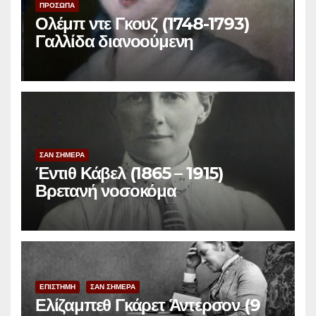
ΠΡΟΣΩΠΑ
Ολέμπ ντε Γκουζ (1748-1793)
Γαλλίδα διανοούμενη
ΣΑΝ ΣΗΜΕΡΑ
Έντιθ Κάβελ (1865 – 1915)
Βρετανή νοσοκόμα
ΕΠΙΣΤΗΜΗ
ΣΑΝ ΣΗΜΕΡΑ
Ελίζαμπεθ Γκάρετ Άντερσον (9