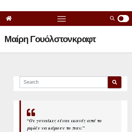
Μαίρη Γουόλστονκραφτ
“Οι γυναίκες είναι ικανές από το
μηδέν να κάμουν το παν.”