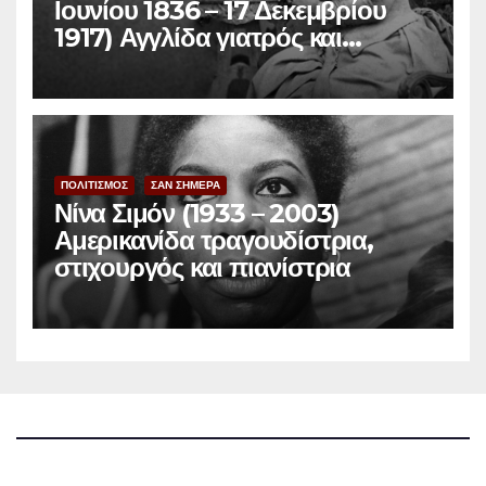
Ιουνίου 1836 – 17 Δεκεμβρίου
1917) Αγγλίδα γιατρός και
φεμινίστρια
ΠΟΛΙΤΙΣΜΟΣ
ΣΑΝ ΣΗΜΕΡΑ
Νίνα Σιμόν (1933 – 2003)
Αμερικανίδα τραγουδίστρια,
στιχουργός και πιανίστρια