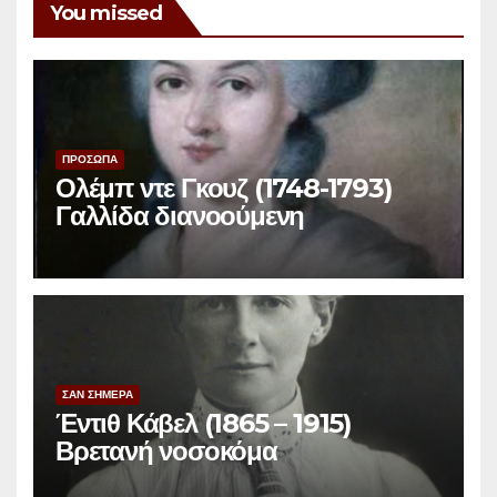
You missed
ΠΡΟΣΩΠΑ
Ολέμπ ντε Γκουζ (1748-1793)
Γαλλίδα διανοούμενη
ΣΑΝ ΣΗΜΕΡΑ
Έντιθ Κάβελ (1865 – 1915)
Βρετανή νοσοκόμα