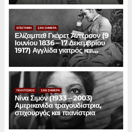
ΕΠΙΣΤΗΜΗ
ΣΑΝ ΣΗΜΕΡΑ
Ελίζαμπεθ Γκάρετ Άντερσον (9
Ιουνίου 1836 – 17 Δεκεμβρίου
1917) Αγγλίδα γιατρός και
φεμινίστρια
ΠΟΛΙΤΙΣΜΟΣ
ΣΑΝ ΣΗΜΕΡΑ
Νίνα Σιμόν (1933 – 2003)
Αμερικανίδα τραγουδίστρια,
στιχουργός και πιανίστρια