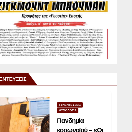
ΕΝΤΕΥΞΕΙΣ
ΣΥΝΕΝΤΕΥΞΕΙΣ
ΨΥΧΟΛΟΓΙΑ
Πανδημία
κορωνοϊού – «Οι