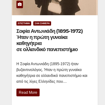
ΕΠΙΣΤΗΜΗ
ΣΑΝ ΣΗΜΕΡΑ
Σοφία Αντωνιάδη (1895-1972)
Ήταν η πρώτη γυναίκα
καθηγήτρια
σε ολλανδικό πανεπιστήμιο
Η Σοφία Αντωνιάδη (1895-1972) ήταν
βυζαντινολόγος. Ήταν η πρώτη γυναίκα
καθηγήτρια σε ολλανδικό πανεπιστήμιο και
από τις λίγες Ελληνίδες που…
Read More