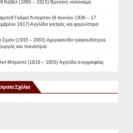
ιθ Κάβελ (1865 – 1915) Βρετανή νοσοκόμα
αμπεθ Γκάρετ Άντερσον (9 Ιουνίου 1836 – 17
μβρίου 1917) Αγγλίδα γιατρός και φεμινίστρια
 Σιμόν (1933 – 2003) Αμερικανίδα τραγουδίστρια,
ουργός και πιανίστρια
λοτ Μπροντέ (1816 – 1855) Αγγλίδα συγγραφέας
σφατα Σχόλια