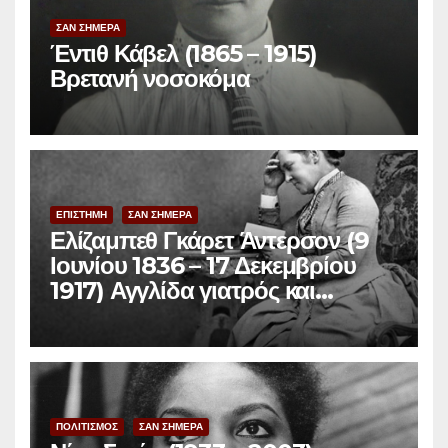
ΣΑΝ ΣΗΜΕΡΑ
Έντιθ Κάβελ (1865 – 1915)
Βρετανή νοσοκόμα
ΕΠΙΣΤΗΜΗ
ΣΑΝ ΣΗΜΕΡΑ
Ελίζαμπεθ Γκάρετ Άντερσον (9
Ιουνίου 1836 – 17 Δεκεμβρίου
1917) Αγγλίδα γιατρός και
φεμινίστρια
ΠΟΛΙΤΙΣΜΟΣ
ΣΑΝ ΣΗΜΕΡΑ