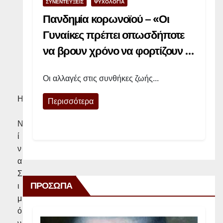
ί
ΣΥΝΕΝΤΕΥΞΕΙΣ
ΨΥΧΟΛΟΓΙΑ
σ
Πανδημία κορωνοϊού – «Οι
τ
Γυναίκες πρέπει οπωσδήποτε
ρ
να βρουν χρόνο να φορτίζουν τις
ι
μπαταρίες τους»
α
Οι αλλαγές στις συνθήκες ζωής...
Η
Περισσότερα
Ν
ί
ν
α
Σ
ΠΡΟΣΩΠΑ
ι
μ
ό