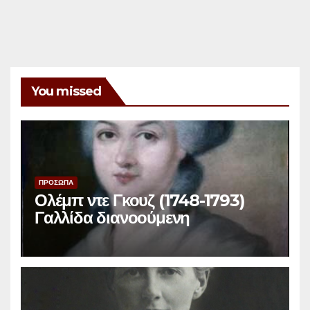
You missed
ΠΡΟΣΩΠΑ
Ολέμπ ντε Γκουζ (1748-1793)
Γαλλίδα διανοούμενη