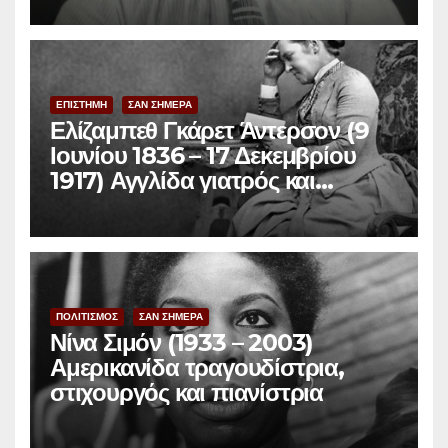
ΕΠΙΣΤΗΜΗ
ΣΑΝ ΣΗΜΕΡΑ
Ελίζαμπεθ Γκάρετ Άντερσον (9
Ιουνίου 1836 – 17 Δεκεμβρίου
1917) Αγγλίδα γιατρός και
φεμινίστρια
ΠΟΛΙΤΙΣΜΟΣ
ΣΑΝ ΣΗΜΕΡΑ
Νίνα Σιμόν (1933 – 2003)
Αμερικανίδα τραγουδίστρια,
στιχουργός και πιανίστρια