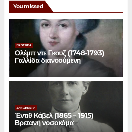
You missed
ΠΡΟΣΩΠΑ
Ολέμπ ντε Γκουζ (1748-1793)
Γαλλίδα διανοούμενη
ΣΑΝ ΣΗΜΕΡΑ
Έντιθ Κάβελ (1865 – 1915)
Βρετανή νοσοκόμα