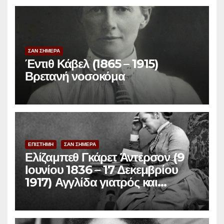
ΣΑΝ ΣΗΜΕΡΑ
Έντιθ Κάβελ (1865 – 1915)
Βρετανή νοσοκόμα
ΕΠΙΣΤΗΜΗ
ΣΑΝ ΣΗΜΕΡΑ
Ελίζαμπεθ Γκάρετ Άντερσον (9
Ιουνίου 1836 – 17 Δεκεμβρίου
1917) Αγγλίδα γιατρός και
φεμινίστρια