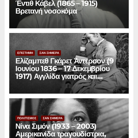
Έντιθ Κάβελ (1865 – 1915)
Βρετανή νοσοκόμα
ΕΠΙΣΤΗΜΗ
ΣΑΝ ΣΗΜΕΡΑ
Ελίζαμπεθ Γκάρετ Άντερσον (9
Ιουνίου 1836 – 17 Δεκεμβρίου
1917) Αγγλίδα γιατρός και
φεμινίστρια
ΠΟΛΙΤΙΣΜΟΣ
ΣΑΝ ΣΗΜΕΡΑ
Νίνα Σιμόν (1933 – 2003)
Αμερικανίδα τραγουδίστρια,