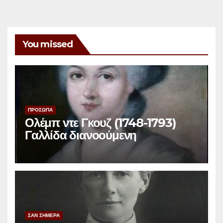
You missed
ΠΡΟΣΩΠΑ
Ολέμπ ντε Γκουζ (1748-1793)
Γαλλίδα διανοούμενη
ΣΑΝ ΣΗΜΕΡΑ