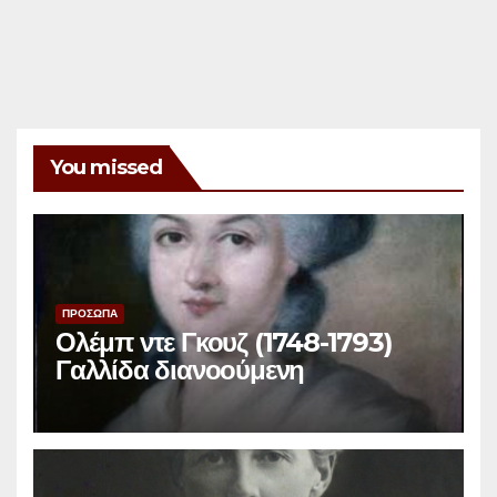
You missed
ΠΡΟΣΩΠΑ
Ολέμπ ντε Γκουζ (1748-1793)
Γαλλίδα διανοούμενη