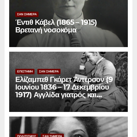
ΣΑΝ ΣΗΜΕΡΑ
Έντιθ Κάβελ (1865 – 1915)
Βρετανή νοσοκόμα
ΕΠΙΣΤΗΜΗ
ΣΑΝ ΣΗΜΕΡΑ
Ελίζαμπεθ Γκάρετ Άντερσον (9
Ιουνίου 1836 – 17 Δεκεμβρίου
1917) Αγγλίδα γιατρός και
φεμινίστρια
ΠΟΛΙΤΙΣΜΟΣ
ΣΑΝ ΣΗΜΕΡΑ