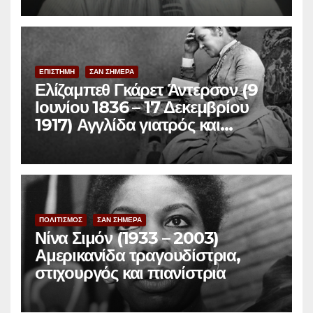
ΕΠΙΣΤΗΜΗ
ΣΑΝ ΣΗΜΕΡΑ
Ελίζαμπεθ Γκάρετ Άντερσον (9
Ιουνίου 1836 – 17 Δεκεμβρίου
1917) Αγγλίδα γιατρός και
φεμινίστρια
ΠΟΛΙΤΙΣΜΟΣ
ΣΑΝ ΣΗΜΕΡΑ
Νίνα Σιμόν (1933 – 2003)
Αμερικανίδα τραγουδίστρια,
στιχουργός και πιανίστρια