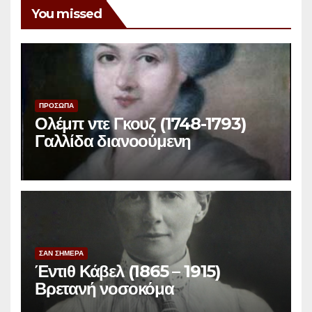
You missed
ΠΡΟΣΩΠΑ
Ολέμπ ντε Γκουζ (1748-1793)
Γαλλίδα διανοούμενη
ΣΑΝ ΣΗΜΕΡΑ
Έντιθ Κάβελ (1865 – 1915)
Βρετανή νοσοκόμα