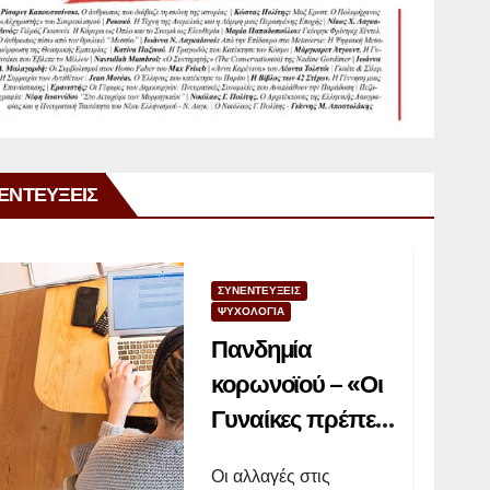
ΕΝΤΕΥΞΕΙΣ
ΣΥΝΕΝΤΕΥΞΕΙΣ
ΨΥΧΟΛΟΓΙΑ
Πανδημία
κορωνοϊού – «Οι
Γυναίκες πρέπει
οπωσδήποτε να
Οι αλλαγές στις
βρουν χρόνο να