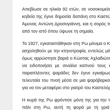
Απεβίωσε σε ηλικία 92 ετών, σε νοσοκομεί
κηδεία της έγινε δημοσία δαπάνη στο Καστ
Άμυνας Αντώνη Δροσογιάννη, και η σορός τ
από τον ιστό όπου ύψωνε τη σημαία.
Το 1927, εγκαταστάθηκαν στη Ρω μόνιμα ο Κ
ασχοληθούν με την κτηνοτροφία, εντελώς μόν
όμως αρρώστησε βαριά ο Κώστας Αχλαδιώτης
να ειδοποιήσει με σινιάλα καπνού τους 
παραπλέοντες ψαράδες δεν έγινε εγκαίρω
τελευταία του πνοή μέσα σε μια ψαρόβαρκα
για να τον μεταφέρει στο γιατρό του Καστελόρ
Η κυρά της Ρω φρόντισε μόνη της για την 
πάλι στη Ρω, αυτή τη φορά με τη γριά