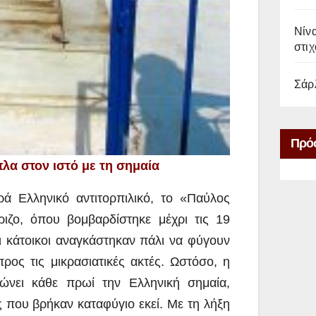
Νίνα
στιχ
Σάρ
Πρό
λα στον ιστό με τη σημαία
ά Ελληνικό αντιτορπιλικό, το «Παύλος
ιζο, όπου βομβαρδίστηκε μέχρι τις 19
 κάτοικοι αναγκάστηκαν πάλι να φύγουν
ρος τις μικρασιατικές ακτές. Ωστόσο, η
νει κάθε πρωί την Ελληνική σημαία,
ς που βρήκαν καταφύγιο εκεί. Με τη λήξη