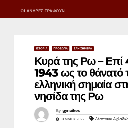
ΟΙ ΑΝΔΡΕΣ ΓΡΑΦΟΥΝ
ΙΣΤΟΡΙΑ
ΠΡΟΣΩΠΑ
ΣΑΝ ΣΗΜΕΡΑ
Κυρά της Ρω – Επί 
1943 ως το θάνατό 
ελληνική σημαία στ
νησίδα της Ρω
By
gynaikes
Δέσποινα Αχλαδι
13 ΜΑΪ́ΟΥ 2022