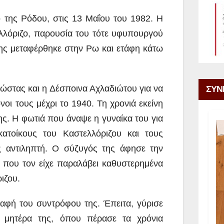
ο της Ρόδου, στις 13 Μαΐου του 1982. Η
ελλόριζο, παρουσία του τότε υφυπουργού
ης μεταφέρθηκε στην Ρω και ετάφη κάτω
ΣΥΝ
ώστας και η Δέσποινα Αχλαδιώτου για να
οι τους μέχρι το 1940. Τη χρονιά εκείνη
. Η φωτιά που άναψε η γυναίκα του για
κατοίκους του Καστελλόριζου και τους
ς αντιληπτή. Ο σύζυγός της άφησε την
 που τον είχε παραλάβει καθυστερημένα
ιζου.
ταφή του συντρόφου της. Έπειτα, γύρισε
 μητέρα της, όπου πέρασε τα χρόνια