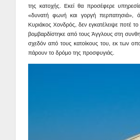
της κατοχής. Εκεί θα προσέφερε υπηρεσί
«δυνατή φωνή και γοργή περπατησιά», ό
Κυριάκος Χονδρός, δεν εγκατέλειψε ποτέ το 
βομβαρδίστηκε από τους Άγγλους στη συνθη
σχεδόν από τους κατοίκους του, εκ των οπ
πάρουν το δρόμο της προσφυγιάς.