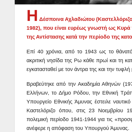
Η
Δέσποινα Αχλαδιώτου (Καστελλόριζο 
1982), που είναι ευρέως γνωστή ως Κυρά
της Αντίστασης κατά την περίοδο της κατο
Επί 40 χρόνια, από το 1943 ως το θάνατό
ακριτική νησίδα της Ρω κάθε πρωί και τη κα
εγκατασταθεί με τον άντρα της και την τυφλή
Βραβεύτηκε από την Ακαδημία Αθηνών (197
Ελλήνων, το Δήμο Ρόδου, την Εθνική Τράπ
Υπουργείο Εθνικής Άμυνας έστειλε ναυτικ
Καστελόριζο όπου, στις 23 Νοεμβρίου 19
πολεμική περίοδο 1941-1944 για τις «προσ
ανέφερε η απόφαση του Υπουργού Άμυνας.