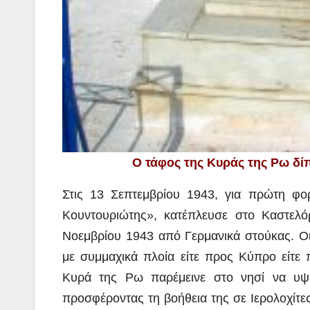
Ο τάφος της Κυράς της Ρω δίπ
Στις 13 Σεπτεμβρίου 1943, για πρώτη φορ
Κουντουριώτης», κατέπλευσε στο Καστελόρ
Νοεμβρίου 1943 από Γερμανικά στούκας. Οι
με συμμαχικά πλοία είτε προς Κύπρο είτε π
Κυρά της Ρω παρέμεινε στο νησί να υψώ
προσφέροντας τη βοήθεια της σε Ιερολοχίτε