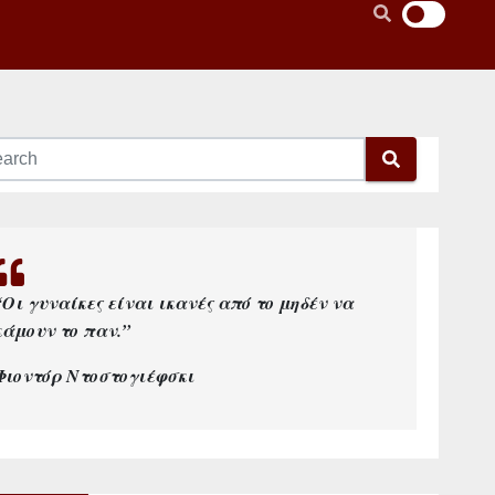
“Οι γυναίκες είναι ικανές από το μηδέν να
κάμουν το παν.”
Φιοντόρ Ντοστογιέφσκι