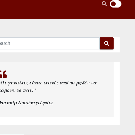
“Οι γυναίκες είναι ικανές από το μηδέν να
κάμουν το παν.”
Φιοντόρ Ντοστογιέφσκι