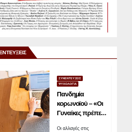
ΕΝΤΕΥΞΕΙΣ
ΣΥΝΕΝΤΕΥΞΕΙΣ
ΨΥΧΟΛΟΓΙΑ
Πανδημία
κορωνοϊού – «Οι
Γυναίκες πρέπει
οπωσδήποτε να
Οι αλλαγές στις
βρουν χρόνο να