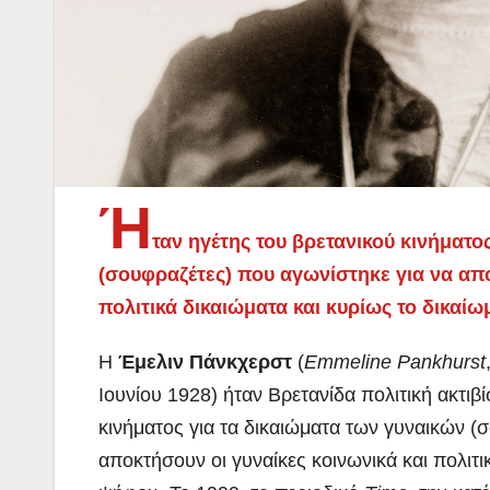
Ή
ταν ηγέτης του βρετανικού κινήματο
(σουφραζέτες) που αγωνίστηκε για να απο
πολιτικά δικαιώματα και κυρίως το δικαί
Η
Έμελιν Πάνκχερστ
(
Emmeline Pankhurst
Ιουνίου 1928) ήταν Βρετανίδα πολιτική ακτιβί
κινήματος για τα δικαιώματα των γυναικών (
αποκτήσουν οι γυναίκες κοινωνικά και πολιτι