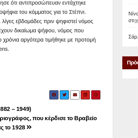
ησε ότι αντιπροσώπευαν εντάχτηκε
ψήφια του κόμματος για το Στέπνι.
Νίνα
στιχ
, λίγες εβδομάδες πριν ψηφιστεί νόμος
 έχουν δικαίωμα ψήφου, νόμος που
Σάρ
ύο χρόνια αργότερα τιμήθηκε με προτομή
ens.
Πρό
1882 – 1949)
ριογράφος, που κέρδισε το Βραβείο
ς το 1928