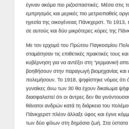
έγιναν ακόμα πιο ριζοσπαστικές. Μέσα στις τ
εμπρησμός και μερικές πιο μετριοπαθείς οργ
ηγεσία της οικογένειας Πάνκχερστ. Το 1913,
σε αυτούς και δύο μικρότερες κόρες της Πάν
Με τον ερχομό του Πρώτου Παγκοσμίου Πολέ
σταμάτησαν τις επιθετικές πρακτικές τους και
κυβέρνηση για να αντέξει στη
“γερμανική απε
βοηθήσουν στην παραγωγή βιομηχανίας και 
πολεμήσουν. Το 1918, ψηφίστηκε νόμος ότι ό
γυναίκες άνω των 30 θα έχουν δικαίωμα ψήφο
διασφαλιστεί ότι οι άντρες δεν θα γινόντου
θάνατοι ανδρών κατά τη διάρκεια του πολέμ
Πάνκχερστ πλέον άλλαξε ύφος και έγινε κόμμ
των δύο φίλων στη δημόσια ζωή. Στα ύστατα